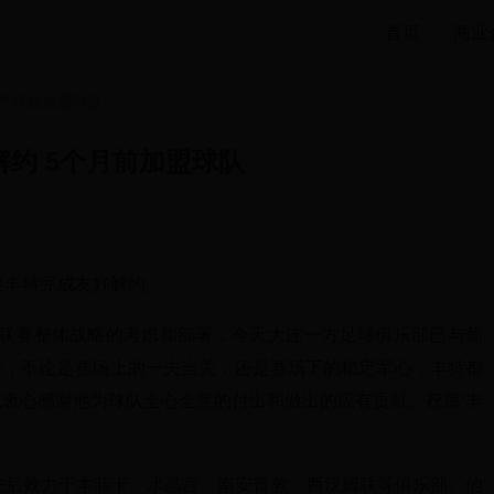
首页
商业
5个月前加盟球队
约 5个月前加盟球队
援丰特完成友好解约。
超联赛整体战略的考虑和部署，今天大连一方足球俱乐部已与葡
来，不论是赛场上的一夫当关，还是赛场下的稳定军心，丰特都
衷心感谢他为球队全心全意的付出和做出的应有贡献。祝愿‘丰
先后效力于本菲卡、水晶宫、南安普敦、西汉姆联等俱乐部。他