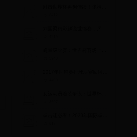
射击世界杯再创佳绩！张靖婧勇夺银牌，中国队展现强大实力
8412
刘国梁精彩解说世锦赛，乒乓球魅力尽显无遗
4219
蝇量级比赛：世界杯赛场上的“小个子”大智慧
5940
2017年世锦赛排球决赛回顾：巅峰对决背后的激情与荣耀
4408
女运动员着装争议：世界杯赛场上的时尚与竞技平衡
3607
拳击迷必看！2023年国际拳击大赛精彩瞬间，拳击比赛在哪个台？
912