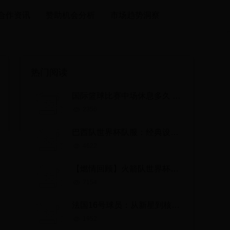
合作资讯
赞助机会分析
市场趋势洞察
热门阅读
国际篮球比赛中场休息多久 国际篮球比赛中场休息几分钟？
2356
巴西队世界杯队服：经典设计与现代科技的完美融合
4622
【燃情回顾】火箭队世界杯巅峰之战全场集锦：绝杀瞬间引爆全场！
7154
法国16号球员：从新星到核心，他在世界杯的崛起之路
1952